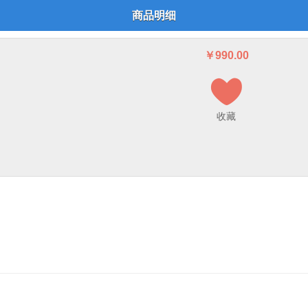
商品明细
￥
990.00
Ū
收藏