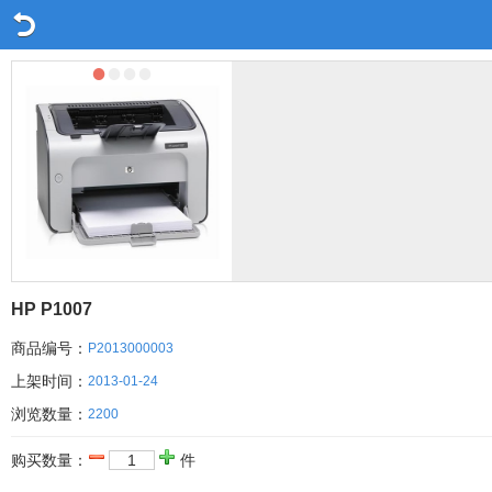
ş
Ƴ
Ƴ
Ƴ
Ƴ
HP P1007
商品编号：
P2013000003
上架时间：
2013-01-24
浏览数量：
2200
购买数量：
件